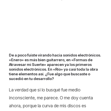
De a poco fuiste virando hacia sonidos electrónicos.
«Enero» es más bien guitarrero, en «Formas de
Atravesar mi Suerte» aparecen ya los primeros
sonidos electrónicos. En «Río» ya casi toda la obra
tiene elementos así. ¿Fue algo que buscaste o
sucedió en tu desarrollo?
La verdad que si lo busqué fue medio
inconsciente, me parece. O me doy cuenta
ahora, porque la curva de mis discos es