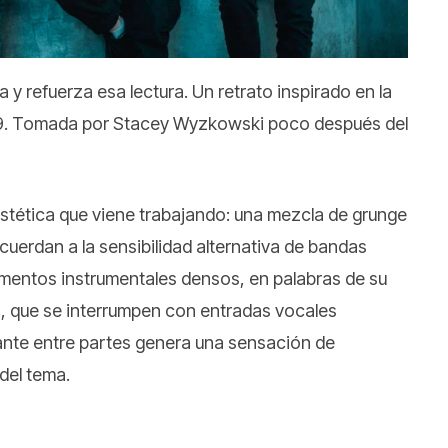
 y refuerza esa lectura. Un retrato inspirado en la
999. Tomada por Stacey Wyzkowski poco después del
 estética que viene trabajando: una mezcla de grunge
uerdan a la sensibilidad alternativa de bandas
entos instrumentales densos, en palabras de su
o, que se interrumpen con entradas vocales
ante entre partes genera una sensación de
 del tema.