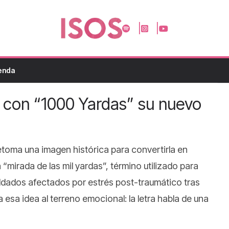
enda
a con “1000 Yardas” su nuevo
toma una imagen histórica para convertirla en
da “mirada de las mil yardas”, término utilizado para
oldados afectados por estrés post-traumático tras
a esa idea al terreno emocional: la letra habla de una