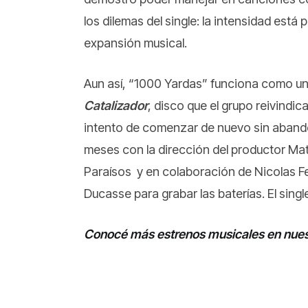
los dilemas del single: la intensidad está 
expansión musical.
Aun así, “1000 Yardas” funciona como un
Catalizador
, disco que el grupo reivindi
intento de comenzar de nuevo sin abando
meses con la dirección del productor Mat
Paraísos y en colaboración de Nicolas Fer
Ducasse para grabar las baterías. El sing
Conocé más estrenos musicales en nuest