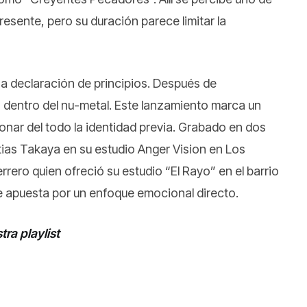
presente, pero su duración parece limitar la
a declaración de principios. Después de
ca dentro del nu-metal. Este lanzamiento marca un
nar del todo la identidad previa. Grabado en dos
ias Takaya en su estudio Anger Vision en Los
rero quien ofreció su estudio “El Rayo” en el barrio
le apuesta por un enfoque emocional directo.
ra playlist