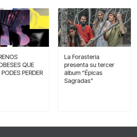
TRENOS
La Forastería
OBESES QUE
presenta su tercer
 PODES PERDER
álbum “Épicas
Sagradas”