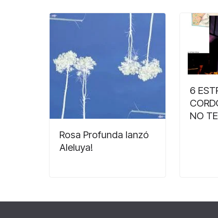
6 ES
CORD
NO TE
Rosa Profunda lanzó
Aleluya!