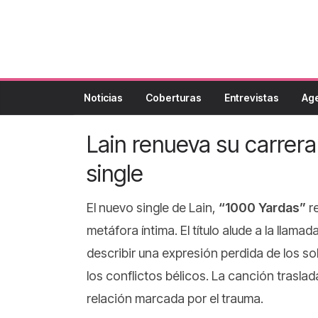
Noticias
Coberturas
Entrevistas
Ag
Lain renueva su carrer
single
El nuevo single de Lain,
“1000 Yardas”
re
metáfora íntima. El título alude a la llama
describir una expresión perdida de los s
los conflictos bélicos. La canción traslad
relación marcada por el trauma.