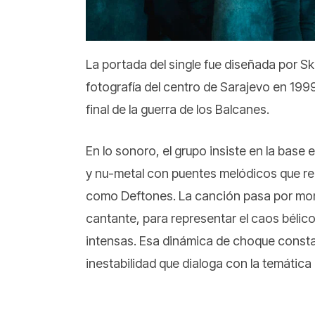
La portada del single fue diseñada por Ska
fotografía del centro de Sarajevo en 1
final de la guerra de los Balcanes.
En lo sonoro, el grupo insiste en la base
y nu-metal con puentes melódicos que rec
como Deftones. La canción pasa por mom
cantante, para representar el caos bélic
intensas. Esa dinámica de choque const
inestabilidad que dialoga con la temática