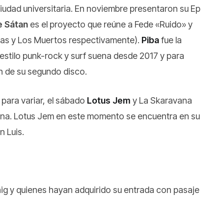
ciudad universitaria. En noviembre presentaron su Ep
de Sátan
es el proyecto que reúne a Fede «Ruido» y
rias y Los Muertos respectivamente).
Piba
fue la
estilo punk-rock y surf suena desde 2017 y para
ón de su segundo disco.
 para variar, el sábado
Lotus Jem
y La Skaravana
 Verna. Lotus Jem en este momento se encuentra en su
n Luis.
nig y quienes hayan adquirido su entrada con pasaje