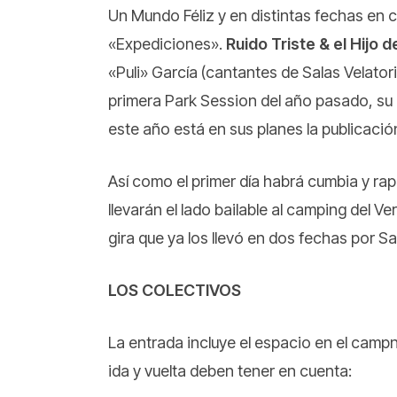
Un Mundo Féliz y en distintas fechas en 
«Expediciones».
Ruido Triste & el Hijo 
«Puli» García (cantantes de Salas Velato
primera Park Session del año pasado, su 
este año está en sus planes la publicaci
Así como el primer día habrá cumbia y rap
llevarán el lado bailable al camping del
gira que ya los llevó en dos fechas por Sa
LOS COLECTIVOS
La entrada incluye el espacio en el camp
ida y vuelta deben tener en cuenta: