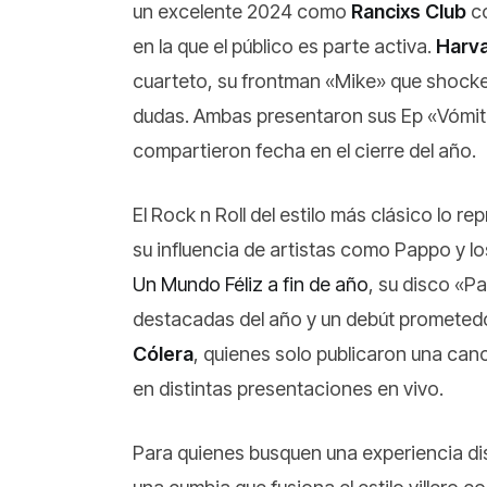
un excelente 2024 como
Rancixs Club
c
en la que el público es parte activa.
Harva
cuarteto, su frontman «Mike» que shocken
dudas. Ambas presentaron sus Ep «Vómito
compartieron fecha en el cierre del año.
El Rock n Roll del estilo más clásico lo r
su influencia de artistas como Pappo y l
Un Mundo Féliz a fin de año
, su disco «P
destacadas del año y un debút prometed
Cólera
, quienes solo publicaron una ca
en distintas presentaciones en vivo.
Para quienes busquen una experiencia dist