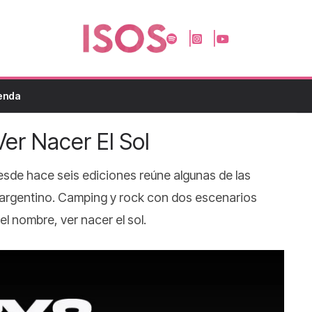
enda
Ver Nacer El Sol
 desde hace seis ediciones reúne algunas de las
 argentino. Camping y rock con dos escenarios
l nombre, ver nacer el sol.