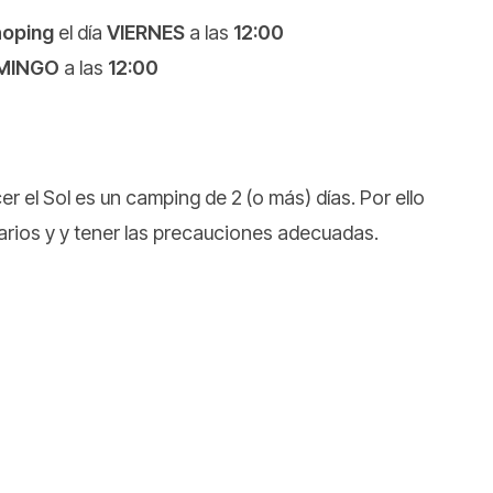
hoping
el día
VIERNES
a las
12:00
MINGO
a las
12:00
r el Sol es un camping de 2 (o más) días. Por ello
arios y y tener las precauciones adecuadas.