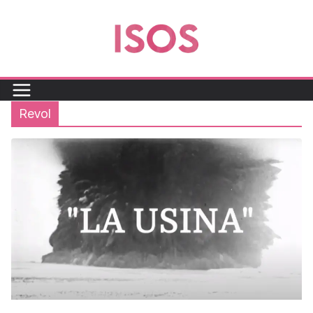
Revol