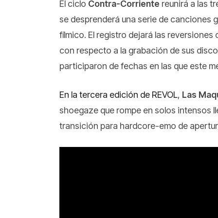
El ciclo
Contra-Corriente
reunirá a las 
se desprenderá una serie de canciones gr
fílmico. El registro dejará las reversion
con respecto a la grabación de sus disc
participaron de fechas en las que este 
En la tercera edición de REVOL
,
Las Maq
shoegaze que rompe en solos intensos llev
transición para hardcore-emo de apertu