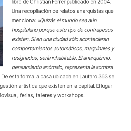
libro de Christian Ferrer publicado en 2004.
Una recopilación de relatos anarquistas que
menciona:
«Quizás el mundo sea aún
hospitalario porque este tipo de contrapesos
existen. Si en una ciudad sólo acontecieran
comportamientos automáticos, maquinales y
resignados, sería inhabitable. El anarquismo,
pensamiento anómalo, representa la sombra
. De esta forma la casa ubicada en Lautaro 363 se
tión artística que existen en la capital. El lugar
visual, ferias, talleres y workshops.