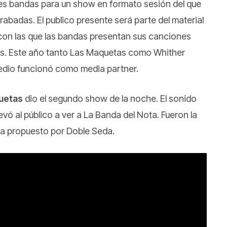
tres bandas para un show en formato sesión del que
abadas. El publico presente será parte del material
es con las que las bandas presentan sus canciones
os. Este año tanto Las Maquetas como Whither
medio funcionó como media partner.
uetas
dio el segundo show de la noche. El sonido
ó al público a ver a La Banda del Nota. Fueron la
ra propuesto por Doble Seda.