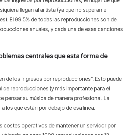
 los ingresos por reproducciones, en lugar de que
quiera llegan al artista (ya que no superan el
res). El 99.5% de todas las reproducciones son de
roducciones anuales, y cada una de esas canciones
oblemas centrales que esta forma de
en de los ingresos por reproducciones”. Esto puede
l de reproducciones (y más importante para el
te pensar su música de manera profesional. La
 los que están por debajo de esa línea.
os costes operativos de mantener un servidor por