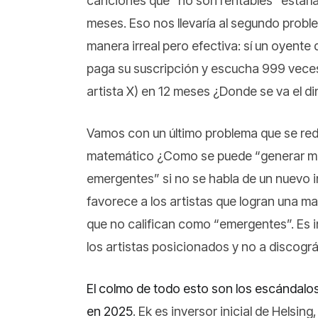
canciones que “no son rentables” estarí
meses. Eso nos llevaría al segundo proble
manera irreal pero efectiva: sí un oyente 
paga su suscripción y escucha 999 vece
artista X) en 12 meses ¿Donde se va el d
Vamos con un último problema que se red
matemático ¿Como se puede “generar mil m
emergentes” si no se habla de un nuevo i
favorece a los artistas que logran una m
que no califican como “emergentes”. Es 
los artistas posicionados y no a discográ
El colmo de todo esto son los escándalos
en 2025
. Ek es inversor inicial de Helsi