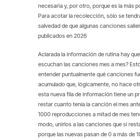
necesaria y, por otro, porque es la más po
Para acotar la recolección, sólo se tend
salvedad de que algunas canciones salie
publicados en 2026
Aclarada la información de rutina hay qu
escuchan las canciones mes a mes? Esto s
entender puntualmente qué canciones f
acumulado que, lógicamente, no hace otra
esta nueva fila de información tiene un p
restar cuanto tenía la canción el mes ant
1000 reproducciones a mitad de mes ten
modo, unirlos a las canciones que si rest
porque las nuevas pasan de 0 a más de 1