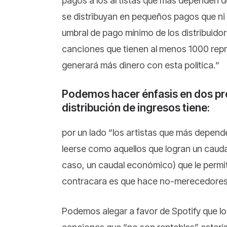
pagos a los artistas que más dependen de
se distribuyan en pequeños pagos que ni si
umbral de pago mínimo de los distribuido
canciones que tienen al menos 1000 rep
generará más dinero con esta política.“
Podemos hacer énfasis en dos pr
distribución de ingresos tiene:
por un lado “los artistas que más depend
leerse como aquellos que logran un cauda
caso, un caudal económico) que le permi
contracara es que hace no-merecedores a
Podemos alegar a favor de Spotify que l