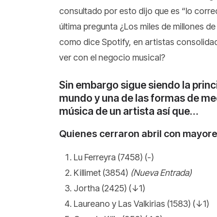
consultado por esto dijo que es “lo corr
última pregunta ¿Los miles de millones de
como dice Spotify, en artistas consolida
ver con el negocio musical?
Sin embargo sigue siendo la princ
mundo y una de las formas de medi
música de un artista así que…
Quienes cerraron abril con mayor
Lu Ferreyra (7458) (-)
Killimet (3854)
(Nueva Entrada)
Jortha (2425) (↓1)
Laureano y Las Valkirias (1583) (↓1)