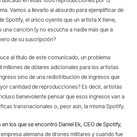
a ubicado en esas 1000 reproducciones por 12
ma. Vamos a llevarlo al absurdo para ejemplificar de
de Spotify, el único oyente que un artista X tiene,
s una canción (y no escucha a nadie más que a
inero de su suscripción?
uce al título de este comunicado, un problema
illones de dólares adicionales para los artistas
ngreso sino de una redistribución de ingresos que
ayor cantidad de reproducciones? Es decir, artistas
incluso benevolente pensar que esos ingresos van a
ficas transnacionales o, peor aún, la misma Spotify.
 en los que se encontró Daniel Ek, CEO de Spotify,
ng, empresa alemana de drones militares y cuando fue