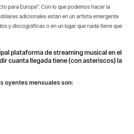
ecto para Europa”. Con lo que podemos hacer la
 dólares adicionales están en un artista emergente
dos y discográficas o en un lugar que nada tiene que
ipal plataforma de streaming musical en el
r cuanta llegada tiene (con asteriscos) la
es oyentes mensuales son: