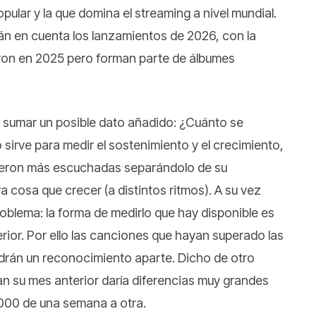
pular y la que domina el streaming a nivel mundial.
rán en cuenta los lanzamientos de 2026, con la
ron en 2025 pero forman parte de álbumes
e sumar un posible dato añadido: ¿Cuánto se
irve para medir el sostenimiento y el crecimiento,
ueron más escuchadas separándolo de su
 cosa que crecer (a distintos ritmos). A su vez
roblema: la forma de medirlo que hay disponible es
erior. Por ello las canciones que hayan superado las
drán un reconocimiento aparte. Dicho de otro
an su mes anterior daría diferencias muy grandes
000 de una semana a otra.